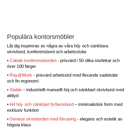
Populära kontorsmöbler
Låt dig inspireras av några av våra höj- och sänkbara
skrivbord, konferensbord och arbetsstolar
•
Cabale konferensborden
- prisvärd i 50 olika storlekar och
över 100 färger
•
Ray@Work
- prisvärd arbetsstol med flexande sadelsäte
och fin ergonomi
•
Xtable
– industriellt manuellt höj och sänkbart skrivbord med
attityd
•
H4 höj- och sänkbart fyrbensbord
– minimalistisk form med
exklusiv funktion
•
Genese skrivborden med förvaring
- elegans och estetik av
högsta klass