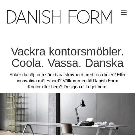
Me
Vackra kontorsmöbler.
Coola. Vassa. Danska
Söker du höj- och sänkbara skrivbord med rena linjer? Eller
innovativa mötesbord? Välkommen till Danish Form
Kontor eller hem? Designa ditt eget bord.