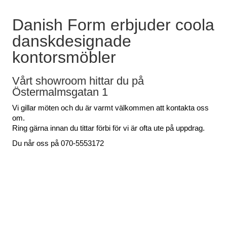
Danish Form erbjuder coola
danskdesignade
kontorsmöbler
Vårt showroom hittar du på
Östermalmsgatan 1
Vi gillar möten och du är varmt välkommen att kontakta oss
om.
Ring gärna innan du tittar förbi för vi är ofta ute på uppdrag.
Du når oss på 070-5553172