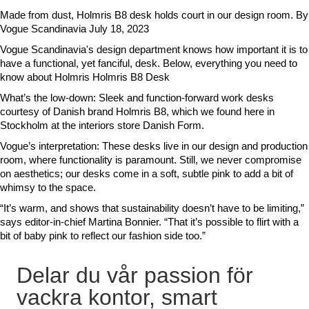
Made from dust, Holmris B8 desk holds court in our design room. By
Vogue Scandinavia July 18, 2023
Vogue Scandinavia's design department knows how important it is to
have a functional, yet fanciful, desk. Below, everything you need to
know about Holmris Holmris B8 Desk
What’s the low-down: Sleek and function-forward work desks
courtesy of Danish brand Holmris B8, which we found here in
Stockholm at the interiors store Danish Form.
Vogue’s interpretation: These desks live in our design and production
room, where functionality is paramount. Still, we never compromise
on aesthetics; our desks come in a soft, subtle pink to add a bit of
whimsy to the space.
“It’s warm, and shows that sustainability doesn’t have to be limiting,”
says editor-in-chief Martina Bonnier. “That it’s possible to flirt with a
bit of baby pink to reflect our fashion side too.”
Delar du vår passion för
vackra kontor, smart