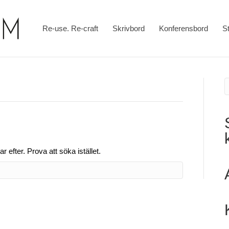
Re-use. Re-craft
Skrivbord
Konferensbord
St
ar efter. Prova att söka istället.